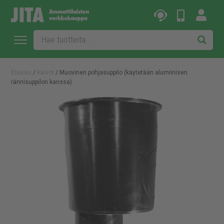
Etusivu
/
Kaivot
/ Muovinen pohjasuppilo (käytetään alumiinisen
rännisuppilon kanssa)