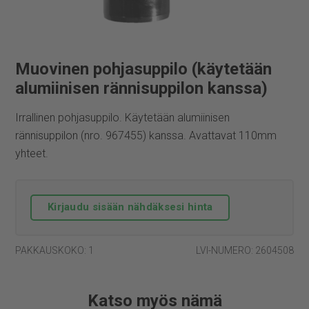
Muovinen pohjasuppilo (käytetään
alumiinisen rännisuppilon kanssa)
Irrallinen pohjasuppilo. Käytetään alumiinisen
rännisuppilon (nro. 967455) kanssa. Avattavat 110mm
yhteet.
Kirjaudu sisään nähdäksesi hinta
PAKKAUSKOKO: 1
LVI-NUMERO: 2604508
Katso myös nämä