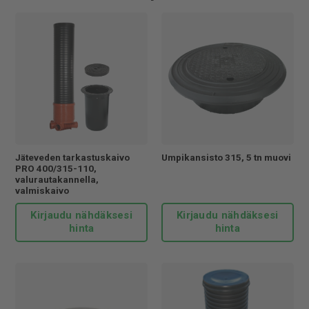
Jäteveden tarkastuskaivo
Umpikansisto 315, 5 tn muovi
PRO 400/315-110,
valurautakannella,
valmiskaivo
Kirjaudu nähdäksesi
Kirjaudu nähdäksesi
hinta
hinta