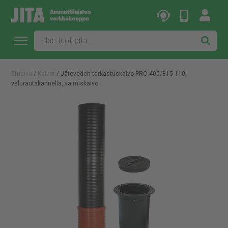
Etusivu
/
Kaivot
/ Jäteveden tarkastuskaivo PRO 400/315-110,
valurautakannella, valmiskaivo