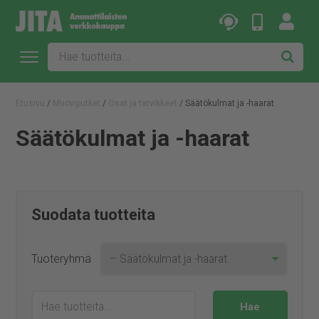
Etusivu
/
Muoviputket
/
Osat ja tarvikkeet
/ Säätökulmat ja -haarat
Säätökulmat ja -haarat
Suodata tuotteita
Tuoteryhmä