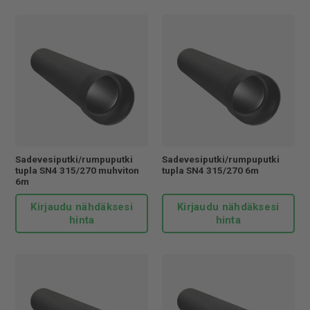
Sadevesiputki/rumpuputki
Sadevesiputki/rumpuputki
tupla SN4 315/270 muhviton
tupla SN4 315/270 6m
6m
Kirjaudu nähdäksesi
Kirjaudu nähdäksesi
hinta
hinta