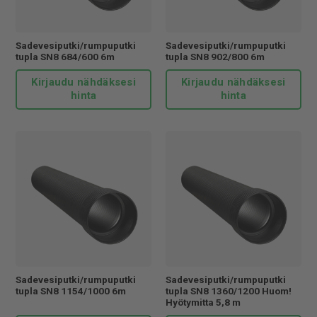
Sadevesiputki/rumpuputki
Sadevesiputki/rumpuputki
tupla SN8 684/600 6m
tupla SN8 902/800 6m
Kirjaudu nähdäksesi
Kirjaudu nähdäksesi
hinta
hinta
Sadevesiputki/rumpuputki
Sadevesiputki/rumpuputki
tupla SN8 1154/1000 6m
tupla SN8 1360/1200 Huom!
Hyötymitta 5,8 m