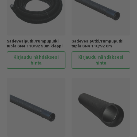
Sadevesiputki/rumpuputki
Sadevesiputki/rumpuputki
tupla SN4 110/92 50m kieppi
tupla SN4 110/92 6m
Kirjaudu nähdäksesi
Kirjaudu nähdäksesi
hinta
hinta