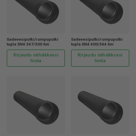
Sadevesiputki/rumpuputki
Sadevesiputki/rumpuputki
tupla SN4 347/300 6m
tupla SN4 400/344 6m
Kirjaudu nähdäksesi
Kirjaudu nähdäksesi
hinta
hinta