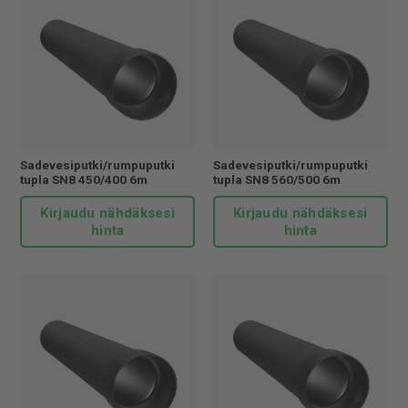
Sadevesiputki/rumpuputki
Sadevesiputki/rumpuputki
tupla SN8 450/400 6m
tupla SN8 560/500 6m
Kirjaudu nähdäksesi
Kirjaudu nähdäksesi
hinta
hinta