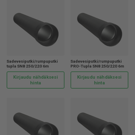
Sadevesiputki/rumpuputki
Sadevesiputki/rumpuputki
tupla SN8 250/220 6m
PRO-Tupla SN8 250/220 6m
Kirjaudu nähdäksesi
Kirjaudu nähdäksesi
hinta
hinta