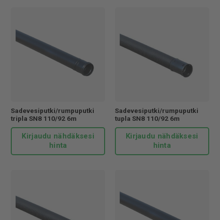
Sadevesiputki/rumpuputki
Sadevesiputki/rumpuputki
tripla SN8 110/92 6m
tupla SN8 110/92 6m
Kirjaudu nähdäksesi
Kirjaudu nähdäksesi
hinta
hinta