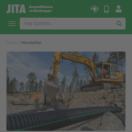
Etusivu
/ Muoviputket