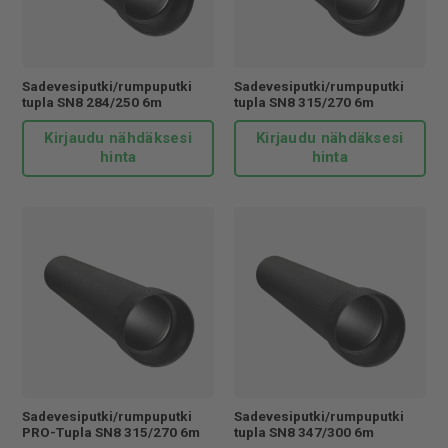
Sadevesiputki/rumpuputki
Sadevesiputki/rumpuputki
tupla SN8 284/250 6m
tupla SN8 315/270 6m
Kirjaudu nähdäksesi
Kirjaudu nähdäksesi
hinta
hinta
Sadevesiputki/rumpuputki
Sadevesiputki/rumpuputki
PRO-Tupla SN8 315/270 6m
tupla SN8 347/300 6m