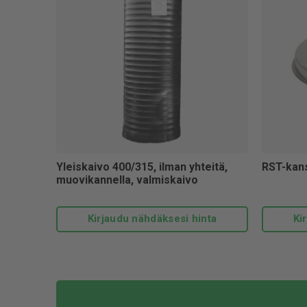
Yleiskaivo 400/315, ilman yhteitä,
RST-kans
muovikannella, valmiskaivo
Kirjaudu nähdäksesi hinta
Ki