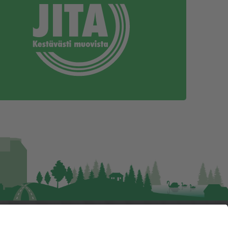
Seuraa meitä