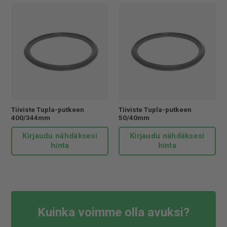
Tiiviste Tupla-putkeen
Tiiviste Tupla-putkeen
400/344mm
50/40mm
Kirjaudu nähdäksesi
Kirjaudu nähdäksesi
hinta
hinta
Kuinka voimme olla avuksi?