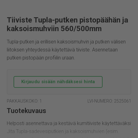
Tiiviste Tupla-putken pistopäähän ja
kaksoismuhviin 560/500mm
Tupla-putken ja erillisen kaksoismuhvin ja putken välisen
liitoksen yhteydessä käytettävä tiiviste. Asennetaan
putken pistopään profiilin uraan.
Kirjaudu sisään nähdäksesi hinta
PAKKAUSKOKO: 1
LVI-NUMERO: 2525061
Tuotekuvaus
Helposti asennettava ja kestävä kumitiiviste käytettäväksi
Jita Tupla-sadevesiputkien ja kaksoismuhvien (esim.