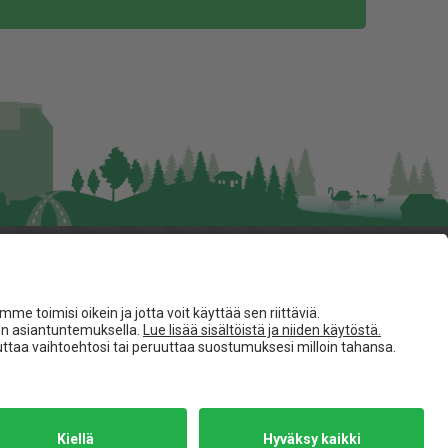
Seuraa meitä