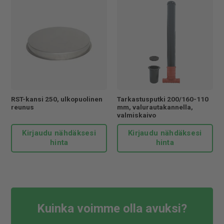
RST-kansi 250, ulkopuolinen
Tarkastusputki 200/160-110
reunus
mm, valurautakannella,
valmiskaivo
Kirjaudu nähdäksesi
Kirjaudu nähdäksesi
hinta
hinta
Kuinka voimme olla avuksi?