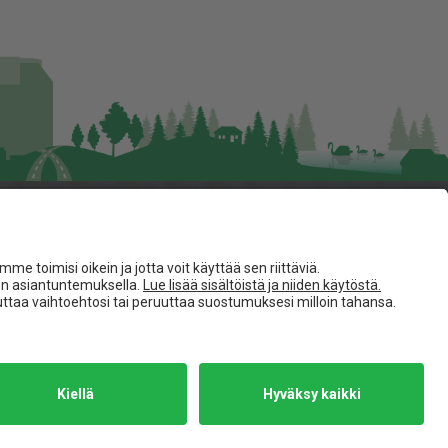
Seuraa meitä