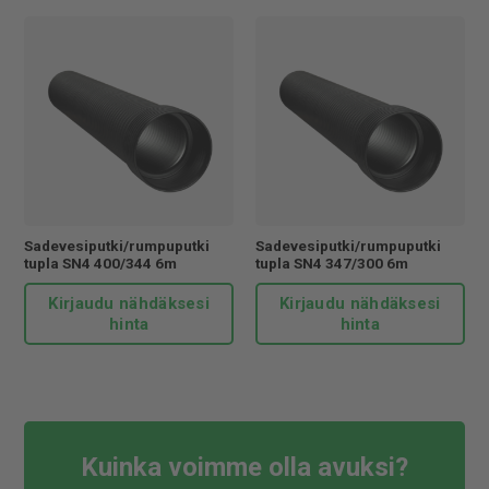
Sadevesiputki/rumpuputki
Sadevesiputki/rumpuputki
tupla SN4 400/344 6m
tupla SN4 347/300 6m
Kirjaudu nähdäksesi
Kirjaudu nähdäksesi
hinta
hinta
Kuinka voimme olla avuksi?