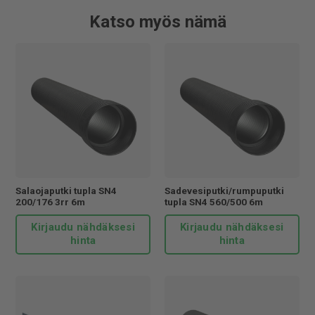
Katso myös nämä
Salaojaputki tupla SN4
Sadevesiputki/rumpuputki
200/176 3rr 6m
tupla SN4 560/500 6m
Kirjaudu nähdäksesi
Kirjaudu nähdäksesi
hinta
hinta