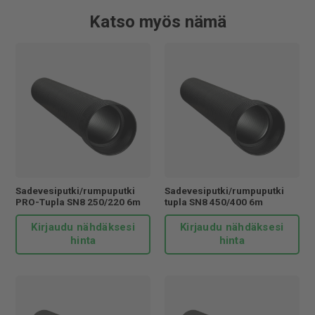
Katso myös nämä
Sadevesiputki/rumpuputki
Sadevesiputki/rumpuputki
PRO-Tupla SN8 250/220 6m
tupla SN8 450/400 6m
Kirjaudu nähdäksesi
Kirjaudu nähdäksesi
hinta
hinta