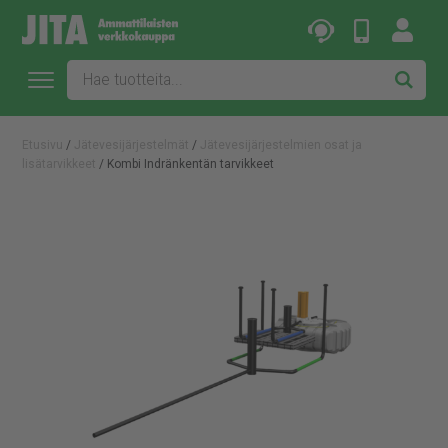
Etusivu
/
Jätevesijärjestelmät
/
Jätevesijärjestelmien osat ja
lisätarvikkeet
/ Kombi Indränkentän tarvikkeet