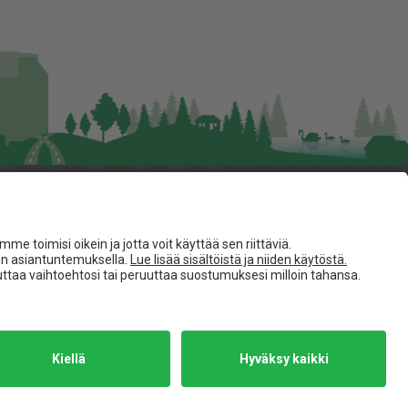
Seuraa meitä