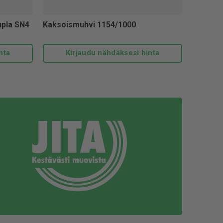
upla SN4
Kaksoismuhvi 1154/1000
nta
Kirjaudu nähdäksesi hinta