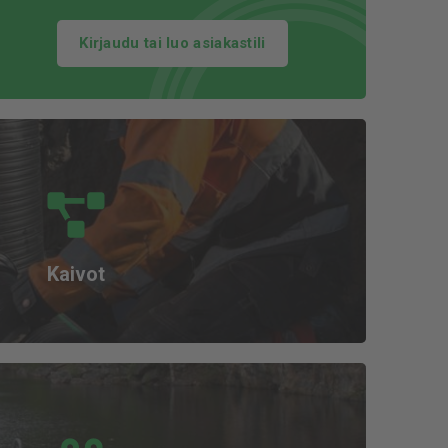
Kirjaudu tai luo asiakastili
Kaivot