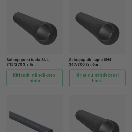
Salaojaputki tupla SN4
Salaojaputki tupla SN4
315/270 3rr 6m
347/300 3rr 6m
Kirjaudu nähdäksesi
Kirjaudu nähdäksesi
hinta
hinta