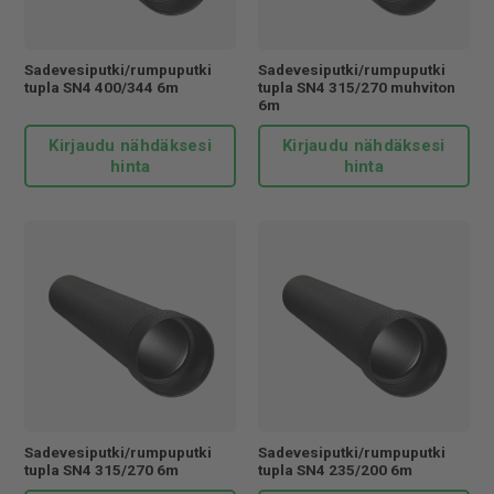
Sadevesiputki/rumpuputki
Sadevesiputki/rumpuputki
tupla SN4 400/344 6m
tupla SN4 315/270 muhviton
6m
Kirjaudu nähdäksesi
Kirjaudu nähdäksesi
hinta
hinta
Sadevesiputki/rumpuputki
Sadevesiputki/rumpuputki
tupla SN4 315/270 6m
tupla SN4 235/200 6m