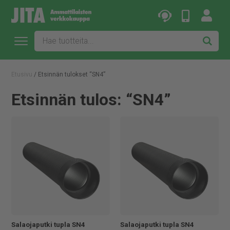
Etusivu
/ Etsinnän tulokset “SN4”
Etsinnän tulos: “SN4”
Salaojaputki tupla SN4
Salaojaputki tupla SN4