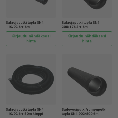
Salaojaputki tupla SN4
Salaojaputki tupla SN4
110/92 6rr 6m
200/176 3rr 6m
Kirjaudu nähdäksesi
Kirjaudu nähdäksesi
hinta
hinta
Salaojaputki tupla SN4
Sadevesiputki/rumpuputki
110/92 6rr 50m kieppi
tupla SN4 902/800 6m